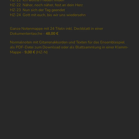
HZ-22 Näher, noch näher, fest an dein Herz
HZ-23 Nun sich der Tag geendet
HZ-24 Gott mit euch, bis wir uns wiedersehn
Ganze Notenmappe mit 24 Titeln inkl. Deckblatt in einer
Dokumententasche -
48,00 €
Normalnoten mit Gitarrenakkorden und Texten für das Ensemblespiel
als PDF-Datei zum Download oder als Blattsammlung in einer Klemm-
Mappe -
9,00 €
(HZ-N)