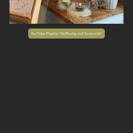
YouTube-Playlist "Hoffnung und Zuversicht"